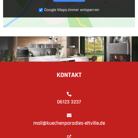
Google Maps immer entsperren
KONTAKT
06123 3237
mail@kuechenparadies-eltville.de